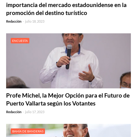
importancia del mercado estadounidense en la
promoción del destino turístico
Redacción
-
julio 18, 2023
ENCUESTA
Profe Michel, la Mejor Opción para el Futuro de
Puerto Vallarta según los Votantes
Redacción
-
julio 17, 2023
BAHÍA DE BANDERAS