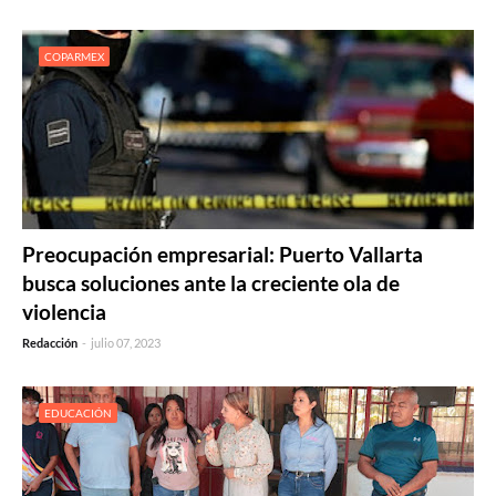
COPARMEX
Preocupación empresarial: Puerto Vallarta
busca soluciones ante la creciente ola de
violencia
Redacción
-
julio 07, 2023
EDUCACIÓN