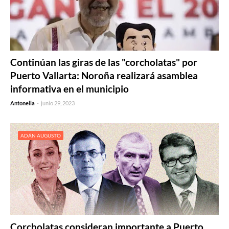
Continúan las giras de las "corcholatas" por
Puerto Vallarta: Noroña realizará asamblea
informativa en el municipio
Antonella
-
junio 29, 2023
ADÁN AUGUSTO
Corcholatas consideran importante a Puerto