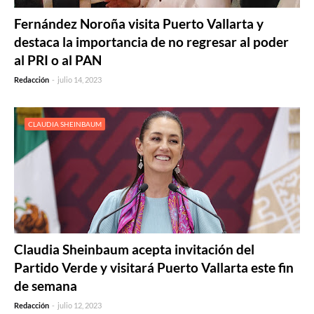
Fernández Noroña visita Puerto Vallarta y
destaca la importancia de no regresar al poder
al PRI o al PAN
Redacción
-
julio 14, 2023
CLAUDIA SHEINBAUM
Claudia Sheinbaum acepta invitación del
Partido Verde y visitará Puerto Vallarta este fin
de semana
Redacción
-
julio 12, 2023