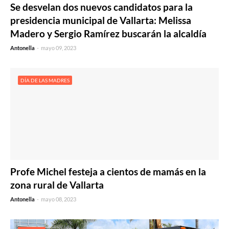
Se desvelan dos nuevos candidatos para la
presidencia municipal de Vallarta: Melissa
Madero y Sergio Ramírez buscarán la alcaldía
Antonella
-
mayo 09, 2023
DÍA DE LAS MADRES
Profe Michel festeja a cientos de mamás en la
zona rural de Vallarta
Antonella
-
mayo 08, 2023