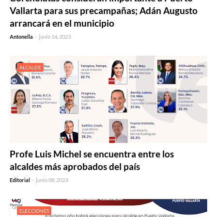
Vallarta para sus precampañas; Adán Augusto
arrancará en el municipio
Antonella
-
junio 14, 2023
ALCALDE
Profe Luis Michel se encuentra entre los
alcaldes más aprobados del país
Editorial
-
junio 08, 2023
ELECCIONES