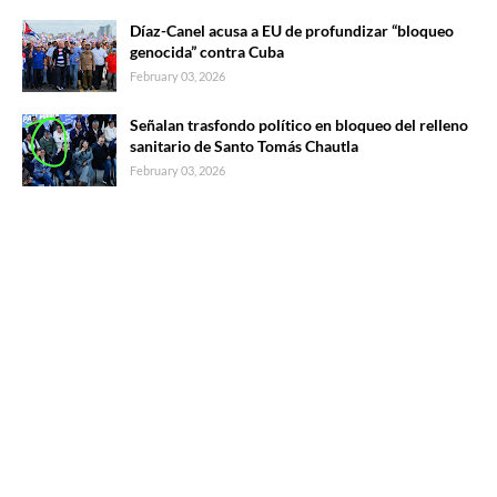
Díaz-Canel acusa a EU de profundizar “bloqueo
genocida” contra Cuba
February 03, 2026
Señalan trasfondo político en bloqueo del relleno
sanitario de Santo Tomás Chautla
February 03, 2026