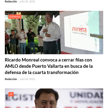
Redacción
-
julio 05, 2023
ESTADOS
Ricardo Monreal convoca a cerrar filas con
AMLO desde Puerto Vallarta en busca de la
defensa de la cuarta transformación
Redacción
-
julio 04, 2023
4T