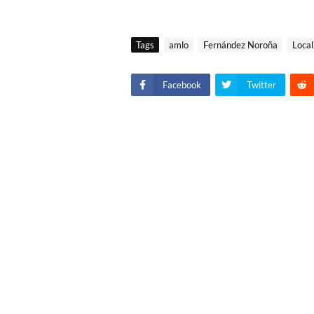
Tags
amlo
Fernández Noroña
Local
Facebook
Twitter