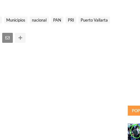
Municipios
nacional
PAN
PRI
Puerto Vallarta
POP