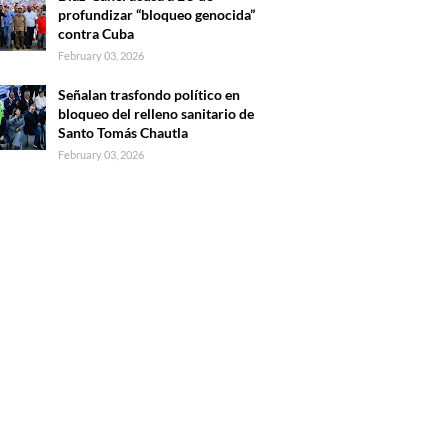
profundizar “bloqueo genocida”
contra Cuba
February 03, 2026
Señalan trasfondo político en
bloqueo del relleno sanitario de
Santo Tomás Chautla
February 03, 2026