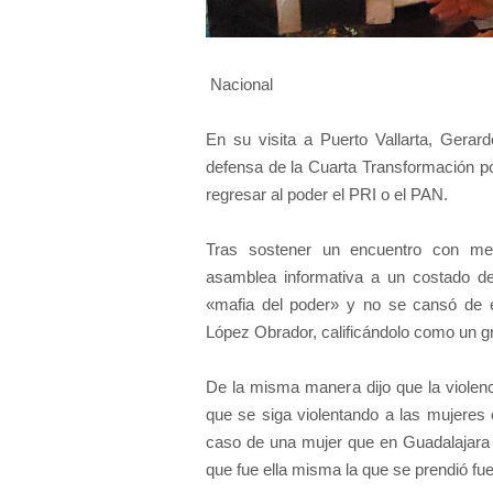
Nacional
En su visita a Puerto Vallarta, Gerar
defensa de la Cuarta Transformación por
regresar al poder el PRI o el PAN.
Tras sostener un encuentro con me
asamblea informativa a un costado del
«mafia del poder» y no se cansó de e
López Obrador, calificándolo como un gra
De la misma manera dijo que la violenc
que se siga violentando a las mujeres 
caso de una mujer que en Guadalajara 
que fue ella misma la que se prendió fu