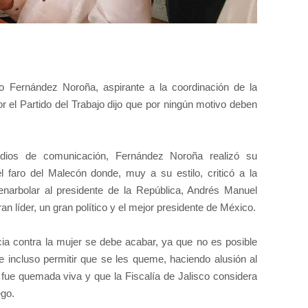
do Fernández Noroña, aspirante a la coordinación de la
 el Partido del Trabajo dijo que por ningún motivo deben
dios de comunicación, Fernández Noroña realizó su
 faro del Malecón donde, muy a su estilo, criticó a la
narbolar al presidente de la República, Andrés Manuel
n líder, un gran político y el mejor presidente de México.
ia contra la mujer se debe acabar, ya que no es posible
e incluso permitir que se les queme, haciendo alusión al
fue quemada viva y que la Fiscalía de Jalisco considera
ego.