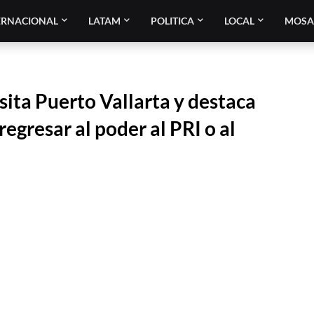
ERNACIONAL
LATAM
POLITICA
LOCAL
MOSA
ita Puerto Vallarta y destaca
regresar al poder al PRI o al