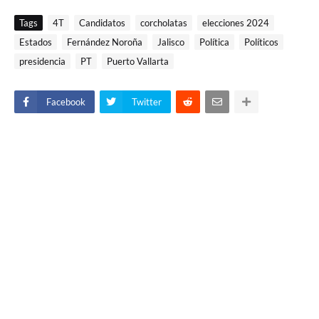
Tags
4T
Candidatos
corcholatas
elecciones 2024
Estados
Fernández Noroña
Jalisco
Política
Políticos
presidencia
PT
Puerto Vallarta
Facebook
Twitter