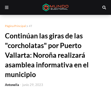
Página Principal
4T
Continúan las giras de las
"corcholatas" por Puerto
Vallarta: Noroña realizará
asamblea informativa en el
municipio
Antonella
-
junio 29, 2023