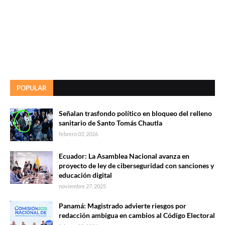
POPULAR
Señalan trasfondo político en bloqueo del relleno
sanitario de Santo Tomás Chautla
febrero 03, 2026
Ecuador: La Asamblea Nacional avanza en
proyecto de ley de ciberseguridad con sanciones y
educación digital
noviembre 27, 2025
Panamá: Magistrado advierte riesgos por
redacción ambigua en cambios al Código Electoral