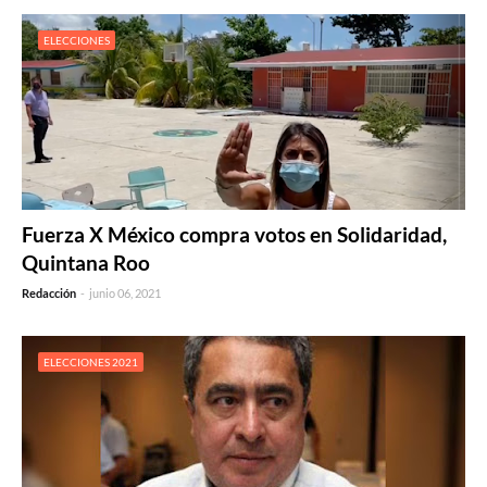
ELECCIONES
Fuerza X México compra votos en Solidaridad,
Quintana Roo
Redacción
-
junio 06, 2021
ELECCIONES 2021