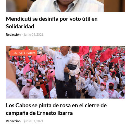
Mendicuti se desinfla por voto útil en
Solidaridad
Redacción
-
junio 03, 2021
ERNESTO IBARRA
Los Cabos se pinta de rosa en el cierre de
campaña de Ernesto Ibarra
Redacción
-
junio 01, 2021