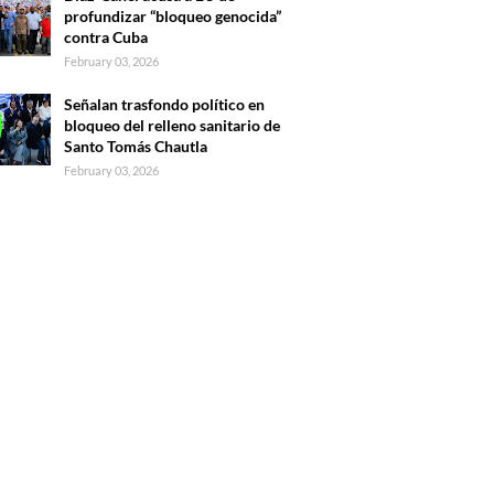
profundizar “bloqueo genocida”
contra Cuba
February 03, 2026
Señalan trasfondo político en
bloqueo del relleno sanitario de
Santo Tomás Chautla
February 03, 2026