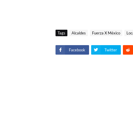
Tags
Alcaldes
Fuerza X México
Loc
Facebook
Twitter