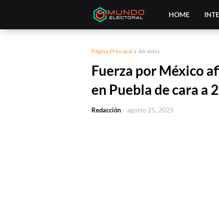
HOME
INT
Página Principal
Alcaldes
Fuerza por México af
en Puebla de cara a 
Redacción
-
agosto 25, 2025