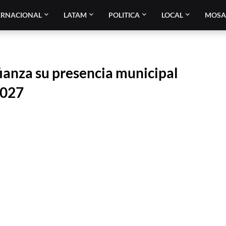
ERNACIONAL
LATAM
POLITICA
LOCAL
MOSA
ianza su presencia municipal
2027