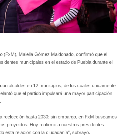
ico (FxM), Maiella Gómez Maldonado, confirmó que el
residentes municipales en el estado de Puebla durante el
con alcaldes en 12 municipios, de los cuales únicamente
antó que el partido impulsará una mayor participación
.
 la reelección hasta 2030; sin embargo, en FxM buscamos
ros proyectos. Hoy reafirmo a nuestros presidentes
o esta relación con la ciudadanía”, subrayó.