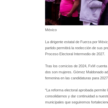
México
La dirigente estatal de Fuerza por Méx
partido permitirá la reelección de sus p
Proceso Electoral Intermedio de 2027.
Tras los comicios de 2024, FxM cuenta 
dos son mujeres. Gómez Maldonado adel
femenina en las candidaturas para 2027
“La reforma electoral aprobada permite
consolidarnos y dar continuidad a nuest
municipales que seguiremos fortaleciend