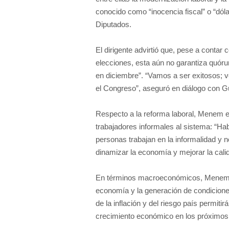
conocido como “inocencia fiscal” o “dól
Diputados.
El dirigente advirtió que, pese a contar
elecciones, esta aún no garantiza quór
en diciembre”. “Vamos a ser exitosos;
el Congreso”, aseguró en diálogo con G
Respecto a la reforma laboral, Menem en
trabajadores informales al sistema: “Ha
personas trabajan en la informalidad y n
dinamizar la economía y mejorar la calid
En términos macroeconómicos, Menem vin
economía y la generación de condiciones
de la inflación y del riesgo país permitir
crecimiento económico en los próximos