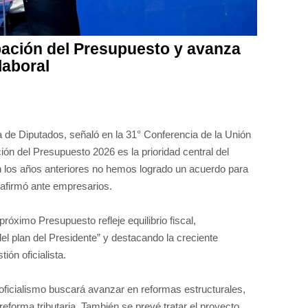
bación del Presupuesto y avanza
laboral
de Diputados, señaló en la 31° Conferencia de la Unión
ción del Presupuesto 2026 es la prioridad central del
n los años anteriores no hemos logrado un acuerdo para
 afirmó ante empresarios.
óximo Presupuesto refleje equilibrio fiscal,
el plan del Presidente” y destacando la creciente
ión oficialista.
oficialismo buscará avanzar en reformas estructurales,
 reforma tributaria. También se prevé tratar el proyecto