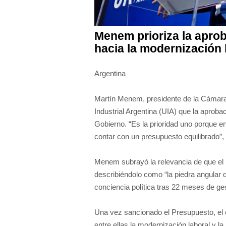
Menem prioriza la apro
hacia la modernización 
Argentina
Martín Menem, presidente de la Cámara 
Industrial Argentina (UIA) que la aproba
Gobierno. “Es la prioridad uno porque e
contar con un presupuesto equilibrado”,
Menem subrayó la relevancia de que el pr
describiéndolo como “la piedra angular d
conciencia política tras 22 meses de gest
Una vez sancionado el Presupuesto, el 
entre ellas la modernización laboral y la