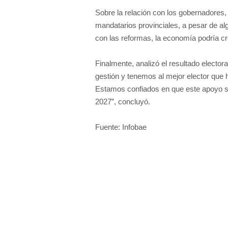
Sobre la relación con los gobernadores,
mandatarios provinciales, a pesar de al
con las reformas, la economía podría c
Finalmente, analizó el resultado electoral
gestión y tenemos al mejor elector que ho
Estamos confiados en que este apoyo se
2027”, concluyó.
Fuente: Infobae