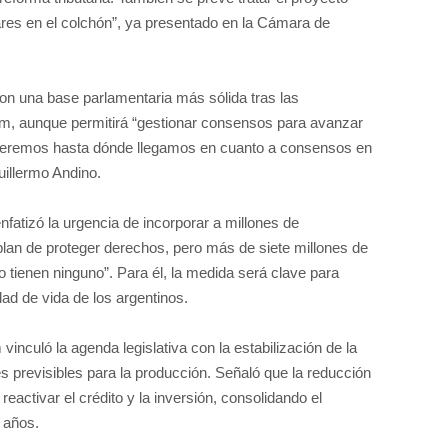
ares en el colchón”, ya presentado en la Cámara de
 con una base parlamentaria más sólida tras las
um, aunque permitirá “gestionar consensos para avanzar
 veremos hasta dónde llegamos en cuanto a consensos en
uillermo Andino.
fatizó la urgencia de incorporar a millones de
blan de proteger derechos, pero más de siete millones de
o tienen ninguno”. Para él, la medida será clave para
ad de vida de los argentinos.
culó la agenda legislativa con la estabilización de la
 previsibles para la producción. Señaló que la reducción
á reactivar el crédito y la inversión, consolidando el
 años.