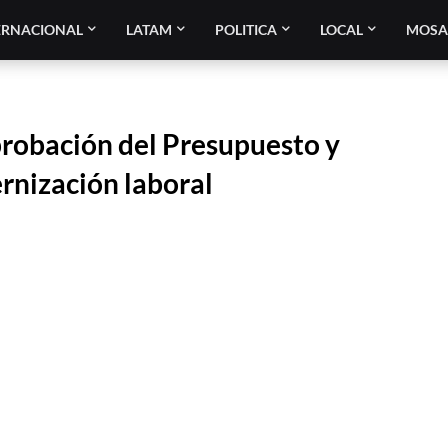
ERNACIONAL
LATAM
POLITICA
LOCAL
MOSA
probación del Presupuesto y
rnización laboral