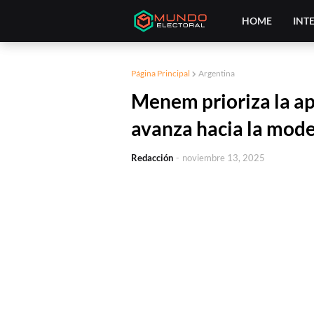
HOME
INT
Página Principal
Argentina
Menem prioriza la a
avanza hacia la mode
Redacción
-
noviembre 13, 2025