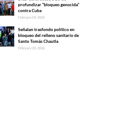
profundizar “bloqueo genocida”
contra Cuba
February 03, 2026
Señalan trasfondo político en
bloqueo del relleno sanitario de
Santo Tomás Chautla
February 03, 2026