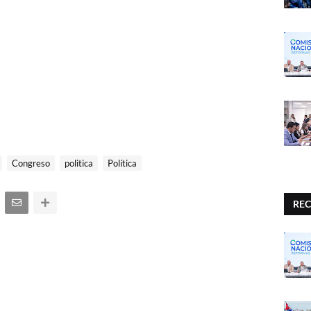
Congreso
politica
Política
REC