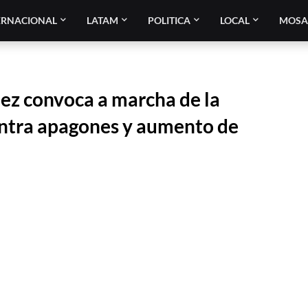
ERNACIONAL
LATAM
POLITICA
LOCAL
MOSA
z convoca a marcha de la
ontra apagones y aumento de