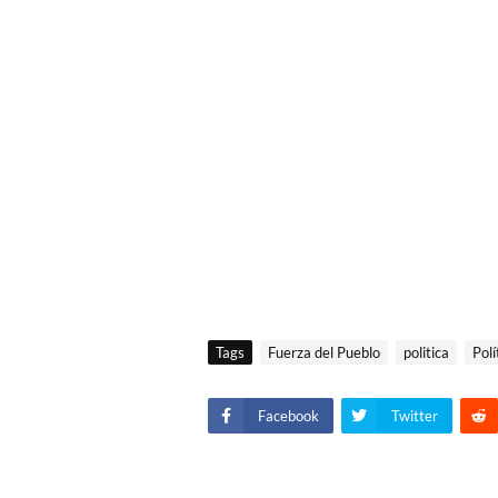
Tags
Fuerza del Pueblo
politica
Polí
Facebook
Twitter