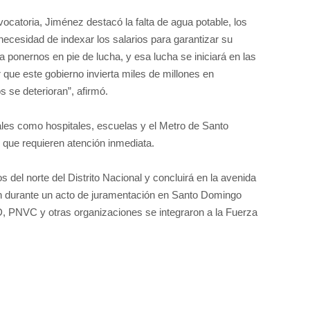
catoria, Jiménez destacó la falta de agua potable, los
necesidad de indexar los salarios para garantizar su
a ponernos en pie de lucha, y esa lucha se iniciará en las
que este gobierno invierta miles de millones en
s se deterioran”, afirmó.
ales como hospitales, escuelas y el Metro de Santo
 que requieren atención inmediata.
os del norte del Distrito Nacional y concluirá en la avenida
n durante un acto de juramentación en Santo Domingo
, PNVC y otras organizaciones se integraron a la Fuerza