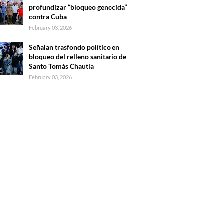
profundizar “bloqueo genocida”
contra Cuba
February 03, 2026
Señalan trasfondo político en
bloqueo del relleno sanitario de
Santo Tomás Chautla
February 03, 2026