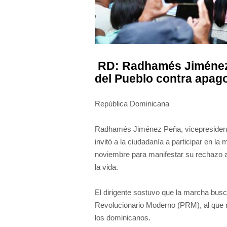
RD: Radhamés Jiménez 
del Pueblo contra apag
República Dominicana
Radhamés Jiménez Peña, vicepresidente 
invitó a la ciudadanía a participar en la
noviembre para manifestar su rechazo a 
la vida.
El dirigente sostuvo que la marcha busc
Revolucionario Moderno (PRM), al que r
los dominicanos.