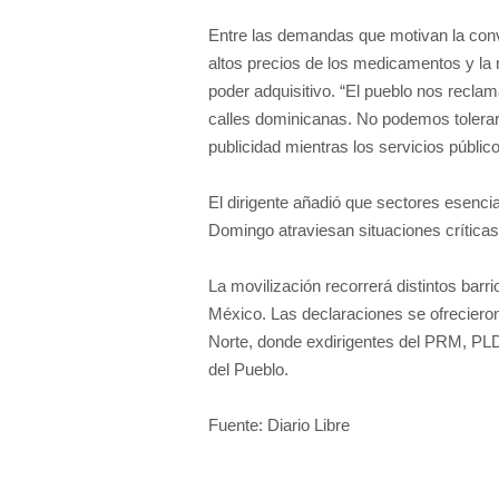
Entre las demandas que motivan la convo
altos precios de los medicamentos y la 
poder adquisitivo. “El pueblo nos reclam
calles dominicanas. No podemos tolerar 
publicidad mientras los servicios público
El dirigente añadió que sectores esenci
Domingo atraviesan situaciones críticas
La movilización recorrerá distintos barri
México. Las declaraciones se ofreciero
Norte, donde exdirigentes del PRM, PLD
del Pueblo.
Fuente: Diario Libre