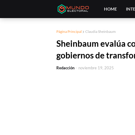
HOME
INT
Página Principal
Claudia Sheinbaum
Sheinbaum evalúa con
gobiernos de transf
Redacción
-
noviembre 19, 2025