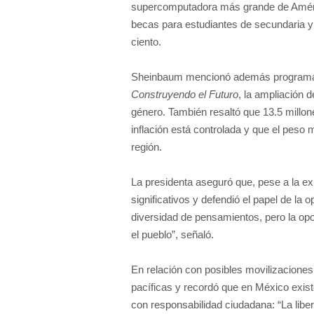
supercomputadora más grande de Améric
becas para estudiantes de secundaria y 
ciento.
Sheinbaum mencionó además program
Construyendo el Futuro
, la ampliación 
género. También resaltó que 13.5 millon
inflación está controlada y que el pes
región.
La presidenta aseguró que, pese a la e
significativos y defendió el papel de la
diversidad de pensamientos, pero la op
el pueblo”, señaló.
En relación con posibles movilizaciones
pacíficas y recordó que en México exist
con responsabilidad ciudadana: “La libert