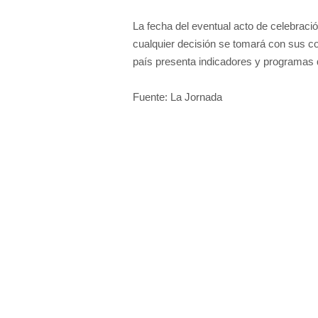
La fecha del eventual acto de celebraci
cualquier decisión se tomará con sus co
país presenta indicadores y programas q
Fuente: La Jornada