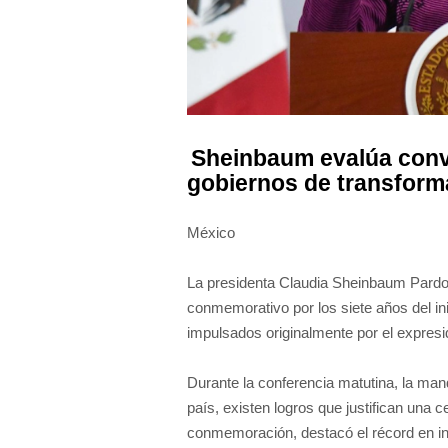
Sheinbaum evalúa convo
gobiernos de transform
México
La presidenta Claudia Sheinbaum Pardo 
conmemorativo por los siete años del in
impulsados originalmente por el expres
Durante la conferencia matutina, la man
país, existen logros que justifican una c
conmemoración, destacó el récord en inve