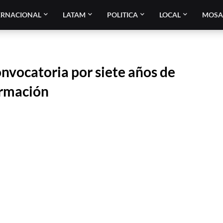
ERNACIONAL
LATAM
POLITICA
LOCAL
MOSA
vocatoria por siete años de
ormación