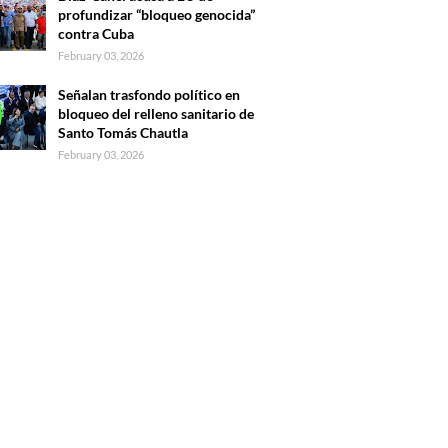
profundizar “bloqueo genocida”
contra Cuba
February 03, 2026
Señalan trasfondo político en
bloqueo del relleno sanitario de
Santo Tomás Chautla
February 03, 2026