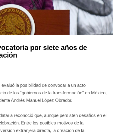
catoria por siete años de
ación
evaluó la posibilidad de convocar a un acto
icio de los “gobiernos de la transformación” en México,
idente Andrés Manuel López Obrador.
dataria reconoció que, aunque persisten desafíos en el
elebración. Entre los posibles motivos de la
rsión extranjera directa, la creación de la