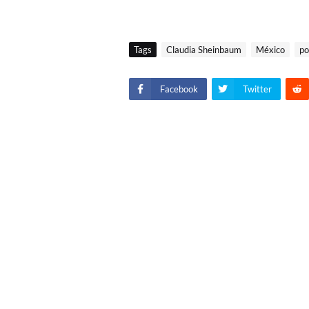
Tags
Claudia Sheinbaum
México
po
Facebook
Twitter