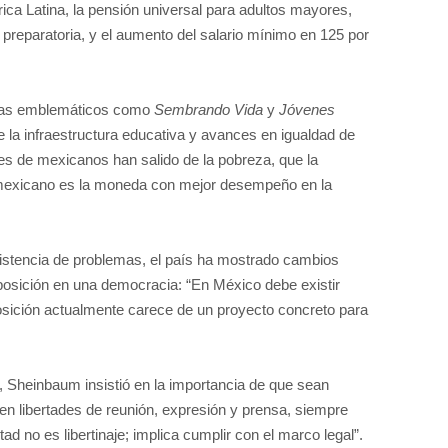
a Latina, la pensión universal para adultos mayores,
preparatoria, y el aumento del salario mínimo en 125 por
as emblemáticos como
Sembrando Vida
y
Jóvenes
de la infraestructura educativa y avances en igualdad de
es de mexicanos han salido de la pobreza, que la
o mexicano es la moneda con mejor desempeño en la
xistencia de problemas, el país ha mostrado cambios
 oposición en una democracia: “En México debe existir
osición actualmente carece de un proyecto concreto para
, Sheinbaum insistió en la importancia de que sean
en libertades de reunión, expresión y prensa, siempre
ad no es libertinaje; implica cumplir con el marco legal”.