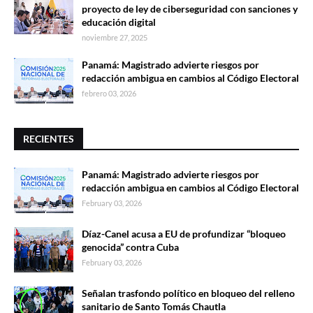
proyecto de ley de ciberseguridad con sanciones y
educación digital
noviembre 27, 2025
Panamá: Magistrado advierte riesgos por
redacción ambigua en cambios al Código Electoral
febrero 03, 2026
RECIENTES
Panamá: Magistrado advierte riesgos por
redacción ambigua en cambios al Código Electoral
February 03, 2026
Díaz-Canel acusa a EU de profundizar “bloqueo
genocida” contra Cuba
February 03, 2026
Señalan trasfondo político en bloqueo del relleno
sanitario de Santo Tomás Chautla