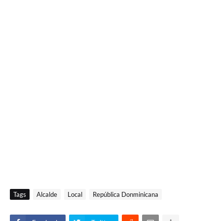
Tags
Alcalde
Local
República Donminicana