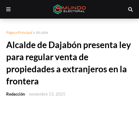
Página Principal
Alcalde
Alcalde de Dajabón presenta ley
para regular venta de
propiedades a extranjeros en la
frontera
Redacción
-
noviembre 13, 2025