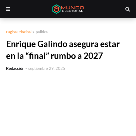
Página Principal
politica
Enrique Galindo asegura estar
en la “final” rumbo a 2027
Redacción
-
septiembre 29, 2025