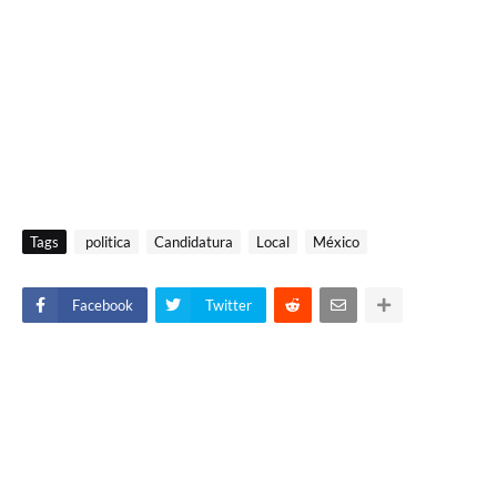
Tags
politica
Candidatura
Local
México
Facebook
Twitter