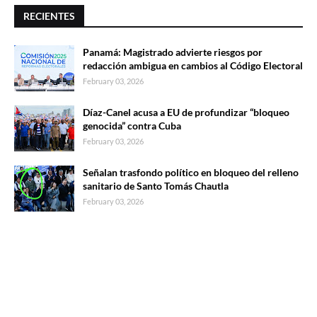
RECIENTES
Panamá: Magistrado advierte riesgos por
redacción ambigua en cambios al Código Electoral
February 03, 2026
Díaz-Canel acusa a EU de profundizar “bloqueo
genocida” contra Cuba
February 03, 2026
Señalan trasfondo político en bloqueo del relleno
sanitario de Santo Tomás Chautla
February 03, 2026