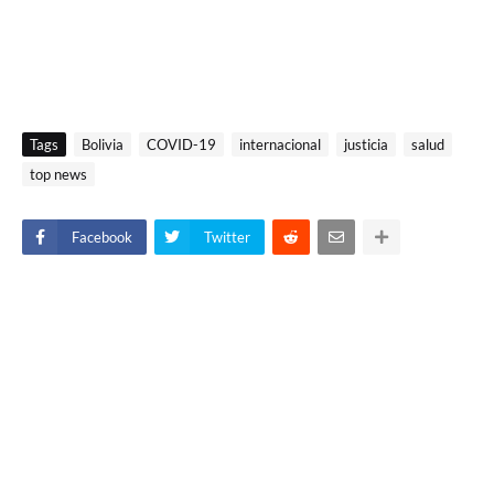
Tags
Bolivia
COVID-19
internacional
justicia
salud
top news
Facebook
Twitter