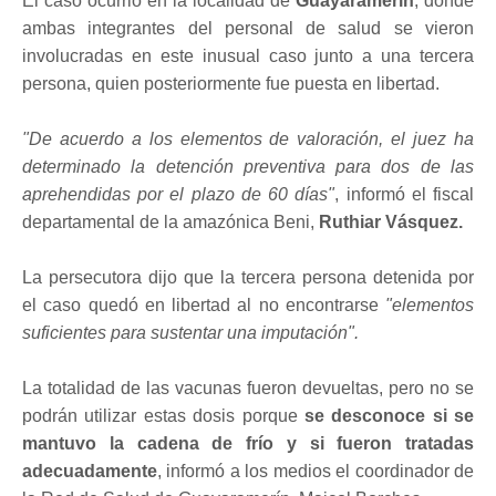
El caso ocurrió en la localidad de
Guayaramerín
, donde
ambas integrantes del personal de salud se vieron
involucradas en este inusual caso junto a una tercera
persona, quien posteriormente fue puesta en libertad.
"De acuerdo a los elementos de valoración, el juez ha
determinado la detención preventiva para dos de las
aprehendidas por el plazo de 60 días"
, informó el fiscal
departamental de la amazónica Beni,
Ruthiar Vásquez.
La persecutora dijo que la tercera persona detenida por
el caso quedó en libertad al no encontrarse
"elementos
suficientes para sustentar una imputación".
La totalidad de las vacunas fueron devueltas, pero no se
podrán utilizar estas dosis porque
se desconoce si se
mantuvo la cadena de frío y si fueron tratadas
adecuadamente
, informó a los medios el coordinador de