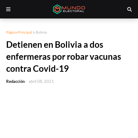
Página Principal
Bolivia
Detienen en Bolivia a dos
enfermeras por robar vacunas
contra Covid-19
Redacción
-
abril 08, 2021