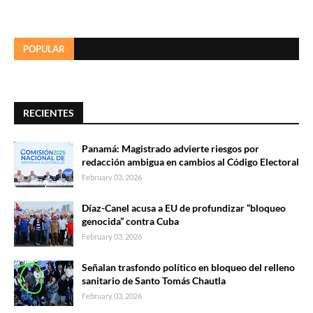
POPULAR
RECIENTES
Panamá: Magistrado advierte riesgos por
redacción ambigua en cambios al Código Electoral
February 03, 2026
Díaz-Canel acusa a EU de profundizar “bloqueo
genocida” contra Cuba
February 03, 2026
Señalan trasfondo político en bloqueo del relleno
sanitario de Santo Tomás Chautla
February 03, 2026