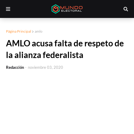
Página Principal
amlo
AMLO acusa falta de respeto de
la alianza federalista
Redacción
-
noviembre 03, 2020