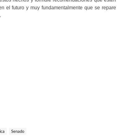
 en el futuro y muy fundamentalmente que se repare 
.
ica
Senado