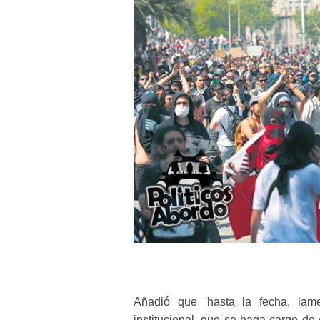
Añadió que 'hasta la fecha, lame
institucional, que se haga cargo d