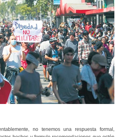
ntablemente, no tenemos una respuesta formal, 
e estos hechos y formule recomendaciones que estén 