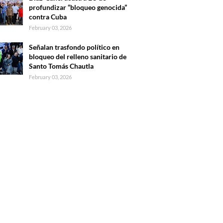
profundizar “bloqueo genocida”
contra Cuba
February 03, 2026
Señalan trasfondo político en
bloqueo del relleno sanitario de
Santo Tomás Chautla
February 03, 2026