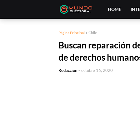
HOME
INT
Página Principal
Chile
Buscan reparación de
de derechos humanos
Redacción
-
octubre 16, 2020