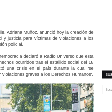
le, Adriana Muñoz, anunció hoy la creación de 
y justicia para víctimas de violaciones a los 
ón policial.
Democracia declaró a Radio Universo que esta 
hechos ocurridos tras el estallido social del 18 
 una crisis en el país durante la cual 'se 
r violaciones graves a los Derechos Humanos'.
BU