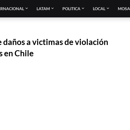
ERNACIONAL
LATAM
POLITICA
LOCAL
MOSA
 daños a victimas de violación
 en Chile